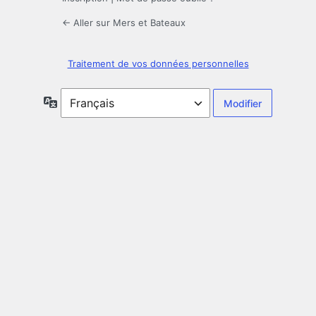
← Aller sur Mers et Bateaux
Traitement de vos données personnelles
Langue