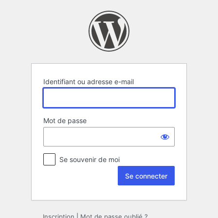
Se
connecter
Identifiant ou adresse e-mail
Mot de passe
Se souvenir de moi
Inscription
|
Mot de passe oublié ?