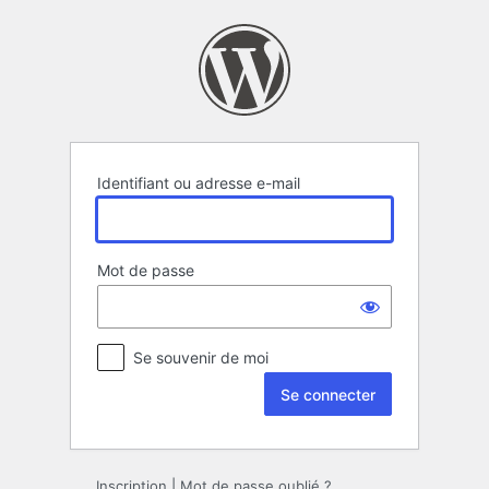
Se
connecter
Identifiant ou adresse e-mail
Mot de passe
Se souvenir de moi
Inscription
|
Mot de passe oublié ?