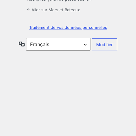
← Aller sur Mers et Bateaux
Traitement de vos données personnelles
Langue