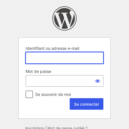
Se
connecter
Identifiant ou adresse e-mail
Mot de passe
Se souvenir de moi
Inscription
|
Mot de passe oublié ?