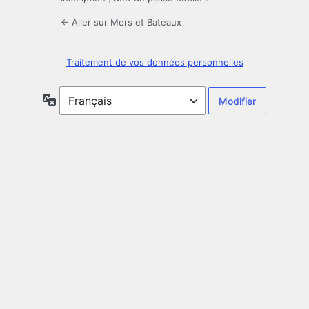
← Aller sur Mers et Bateaux
Traitement de vos données personnelles
Langue