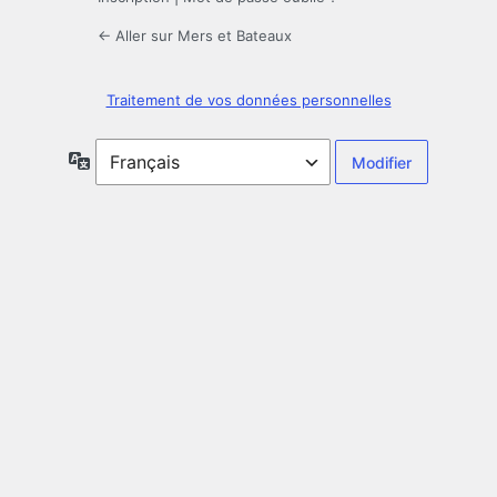
← Aller sur Mers et Bateaux
Traitement de vos données personnelles
Langue