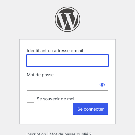
Se
connecter
Identifiant ou adresse e-mail
Mot de passe
Se souvenir de moi
Inscription
|
Mot de passe oublié ?