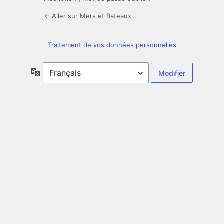
← Aller sur Mers et Bateaux
Traitement de vos données personnelles
Langue