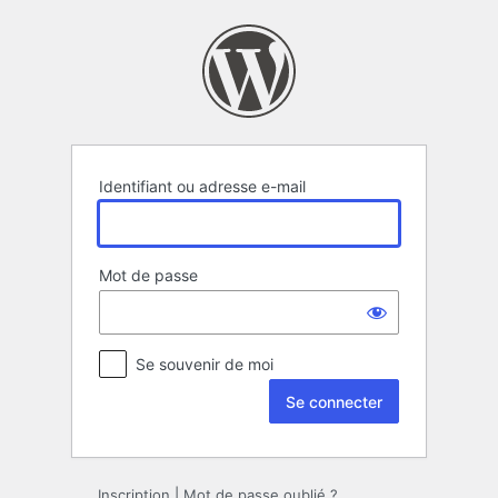
Se
connecter
Identifiant ou adresse e-mail
Mot de passe
Se souvenir de moi
Inscription
|
Mot de passe oublié ?