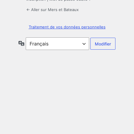
← Aller sur Mers et Bateaux
Traitement de vos données personnelles
Langue