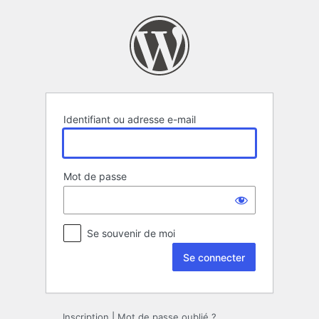
Se
connecter
Identifiant ou adresse e-mail
Mot de passe
Se souvenir de moi
Inscription
|
Mot de passe oublié ?