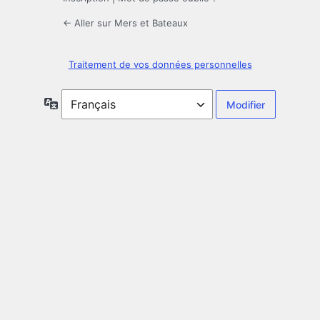
← Aller sur Mers et Bateaux
Traitement de vos données personnelles
Langue