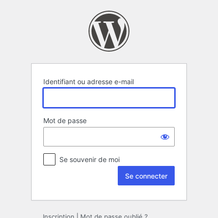
Se
connecter
Identifiant ou adresse e-mail
Mot de passe
Se souvenir de moi
Inscription
|
Mot de passe oublié ?