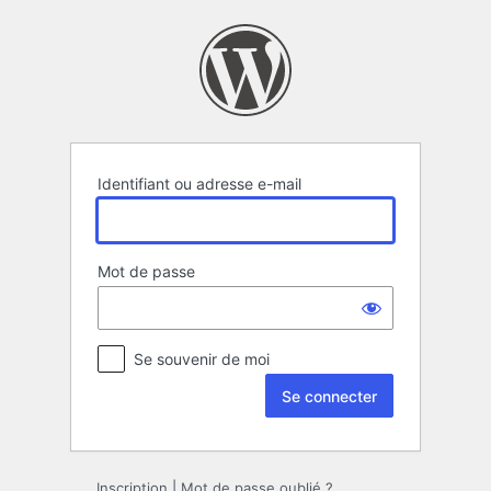
Se
connecter
Identifiant ou adresse e-mail
Mot de passe
Se souvenir de moi
Inscription
|
Mot de passe oublié ?