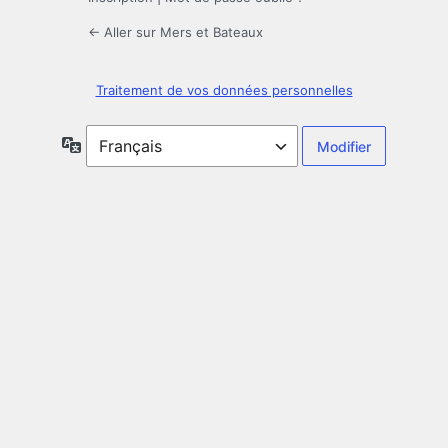
← Aller sur Mers et Bateaux
Traitement de vos données personnelles
Langue