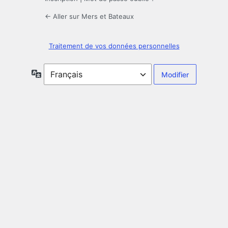
← Aller sur Mers et Bateaux
Traitement de vos données personnelles
Langue