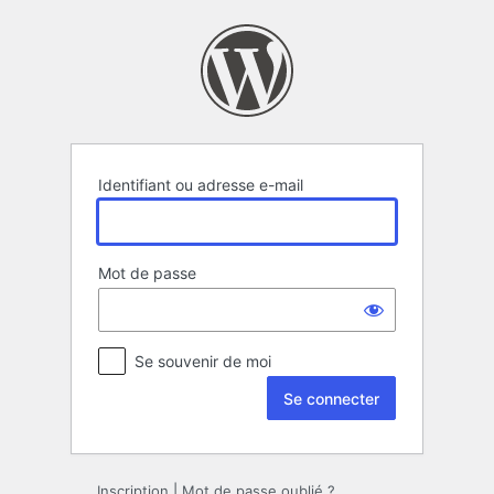
Se
connecter
Identifiant ou adresse e-mail
Mot de passe
Se souvenir de moi
Inscription
|
Mot de passe oublié ?