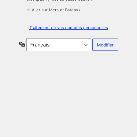
← Aller sur Mers et Bateaux
Traitement de vos données personnelles
Langue