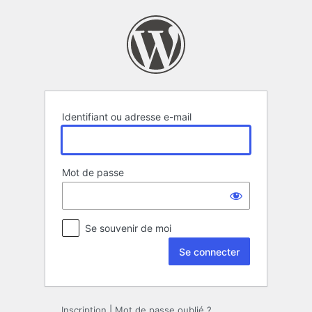
Se
connecter
Identifiant ou adresse e-mail
Mot de passe
Se souvenir de moi
Inscription
|
Mot de passe oublié ?