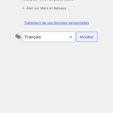
← Aller sur Mers et Bateaux
Traitement de vos données personnelles
Langue