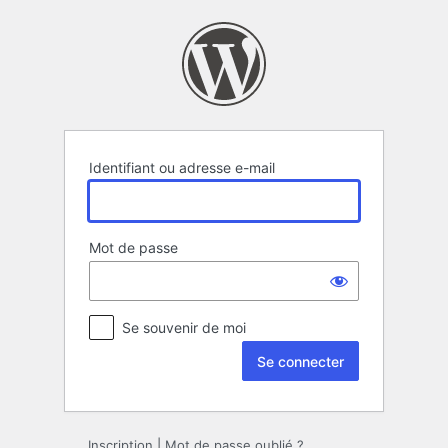
Se
connecter
Identifiant ou adresse e-mail
Mot de passe
Se souvenir de moi
Inscription
|
Mot de passe oublié ?