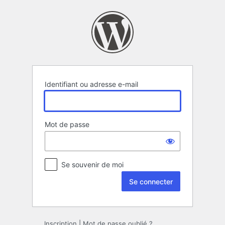
Se
connecter
Identifiant ou adresse e-mail
Mot de passe
Se souvenir de moi
Inscription
|
Mot de passe oublié ?