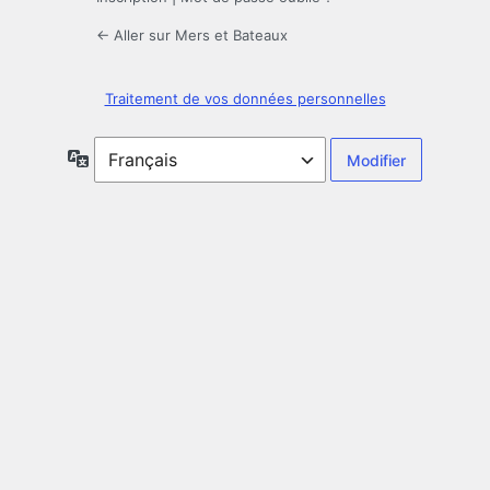
← Aller sur Mers et Bateaux
Traitement de vos données personnelles
Langue