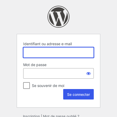
Se
connecter
Identifiant ou adresse e-mail
Mot de passe
Se souvenir de moi
Inscription
|
Mot de passe oublié ?