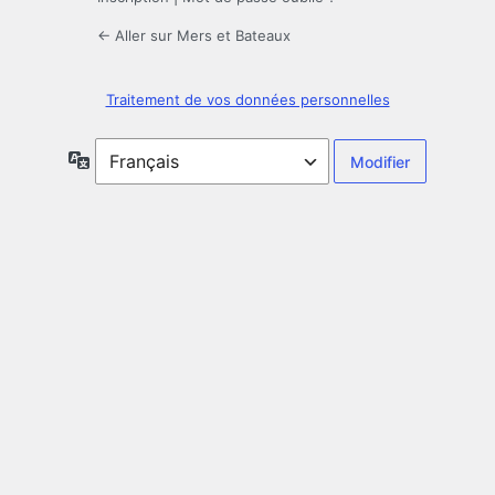
← Aller sur Mers et Bateaux
Traitement de vos données personnelles
Langue