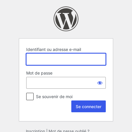
Se
connecter
Identifiant ou adresse e-mail
Mot de passe
Se souvenir de moi
Inscription
|
Mot de passe oublié ?