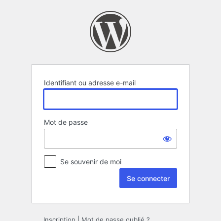
Se
connecter
Identifiant ou adresse e-mail
Mot de passe
Se souvenir de moi
Inscription
|
Mot de passe oublié ?