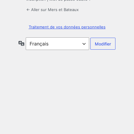
← Aller sur Mers et Bateaux
Traitement de vos données personnelles
Langue