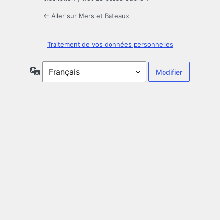
← Aller sur Mers et Bateaux
Traitement de vos données personnelles
Langue