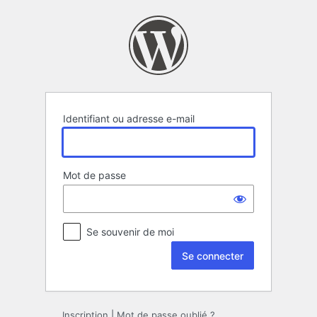
Se
connecter
Identifiant ou adresse e-mail
Mot de passe
Se souvenir de moi
Inscription
|
Mot de passe oublié ?