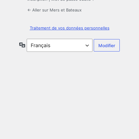
← Aller sur Mers et Bateaux
Traitement de vos données personnelles
Langue