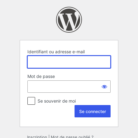
Se
connecter
Identifiant ou adresse e-mail
Mot de passe
Se souvenir de moi
Inscription
|
Mot de passe oublié ?