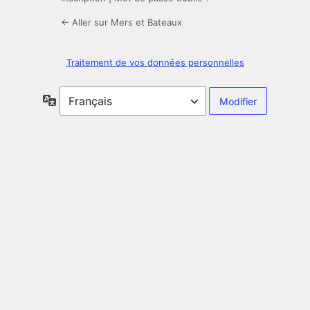
← Aller sur Mers et Bateaux
Traitement de vos données personnelles
Langue