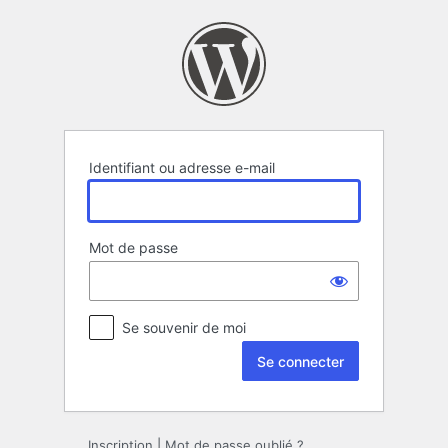
Se
connecter
Identifiant ou adresse e-mail
Mot de passe
Se souvenir de moi
Inscription
|
Mot de passe oublié ?