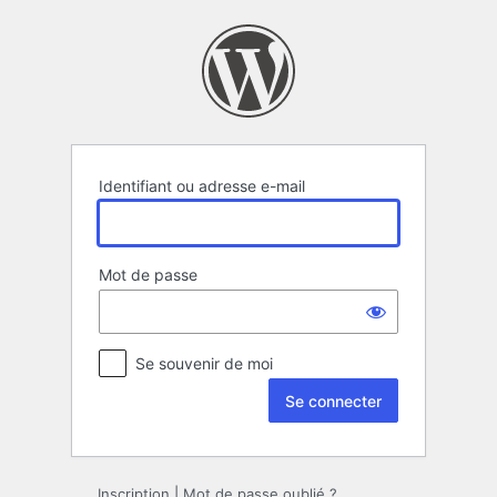
Se
connecter
Identifiant ou adresse e-mail
Mot de passe
Se souvenir de moi
Inscription
|
Mot de passe oublié ?