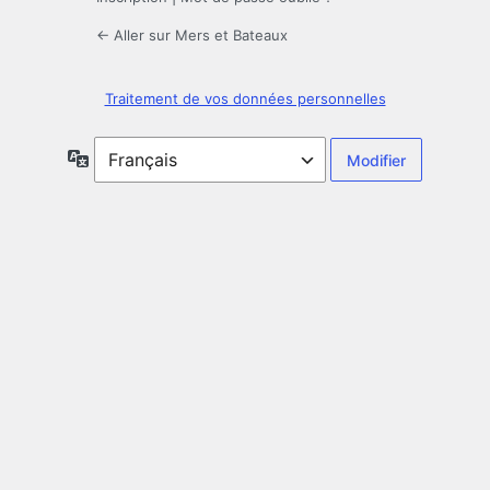
← Aller sur Mers et Bateaux
Traitement de vos données personnelles
Langue