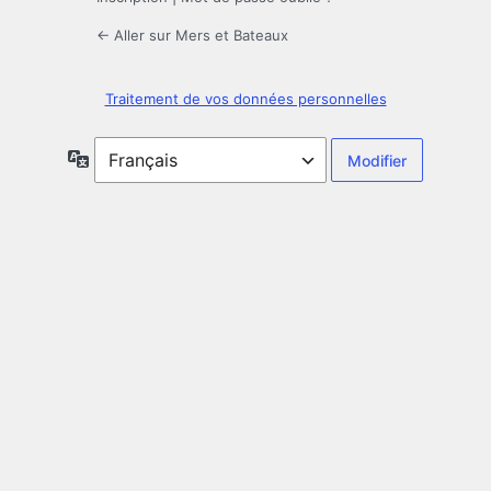
← Aller sur Mers et Bateaux
Traitement de vos données personnelles
Langue