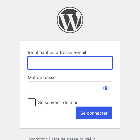
Se
connecter
Identifiant ou adresse e-mail
Mot de passe
Se souvenir de moi
Inscription
|
Mot de passe oublié ?