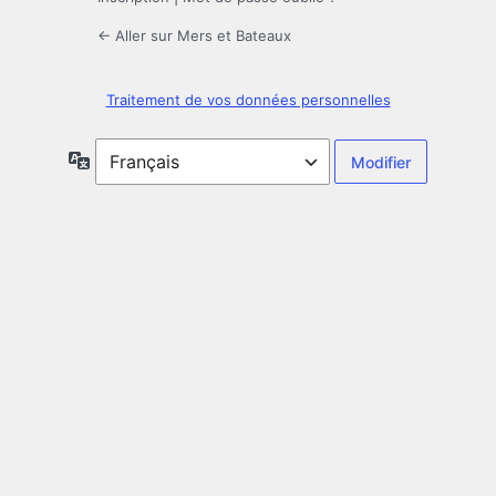
← Aller sur Mers et Bateaux
Traitement de vos données personnelles
Langue