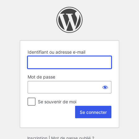
Se
connecter
Identifiant ou adresse e-mail
Mot de passe
Se souvenir de moi
Inscription
|
Mot de passe oublié ?