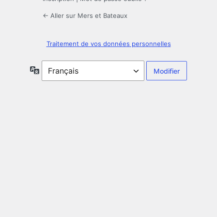
← Aller sur Mers et Bateaux
Traitement de vos données personnelles
Langue