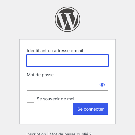
Se
connecter
Identifiant ou adresse e-mail
Mot de passe
Se souvenir de moi
Inscription
|
Mot de passe oublié ?