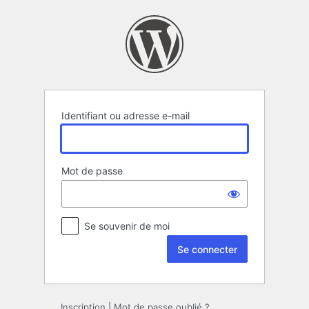
Se
connecter
Identifiant ou adresse e-mail
Mot de passe
Se souvenir de moi
Inscription
|
Mot de passe oublié ?