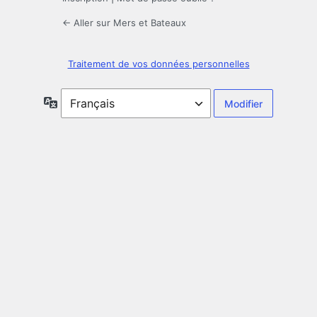
← Aller sur Mers et Bateaux
Traitement de vos données personnelles
Langue