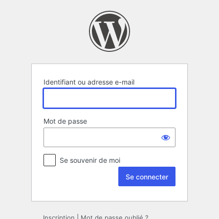
Se
connecter
Identifiant ou adresse e-mail
Mot de passe
Se souvenir de moi
Inscription
|
Mot de passe oublié ?