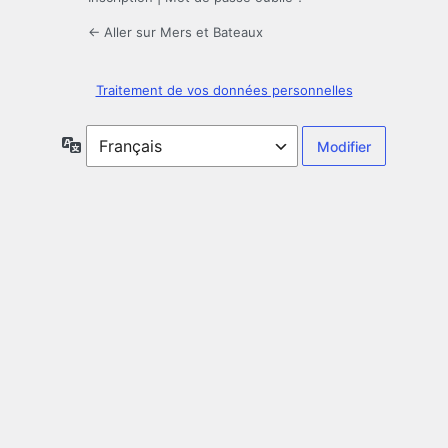
← Aller sur Mers et Bateaux
Traitement de vos données personnelles
Langue