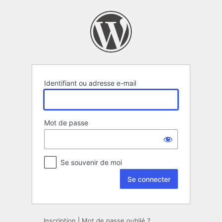
Se
connecter
Identifiant ou adresse e-mail
Mot de passe
Se souvenir de moi
Inscription
|
Mot de passe oublié ?