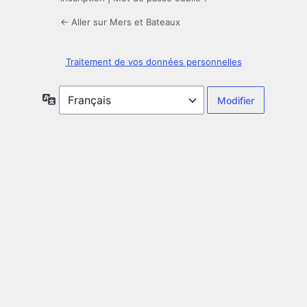
← Aller sur Mers et Bateaux
Traitement de vos données personnelles
Langue