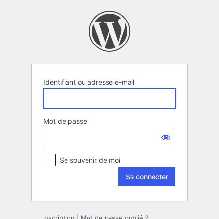
Se
connecter
Identifiant ou adresse e-mail
Mot de passe
Se souvenir de moi
Inscription
|
Mot de passe oublié ?