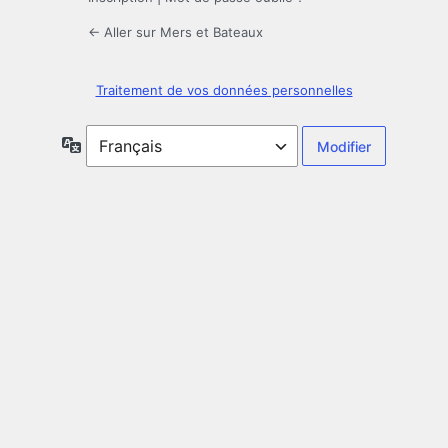
← Aller sur Mers et Bateaux
Traitement de vos données personnelles
Langue