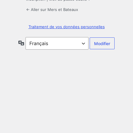
← Aller sur Mers et Bateaux
Traitement de vos données personnelles
Langue