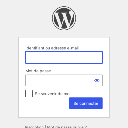
Se
connecter
Identifiant ou adresse e-mail
Mot de passe
Se souvenir de moi
Inscription
|
Mot de passe oublié ?