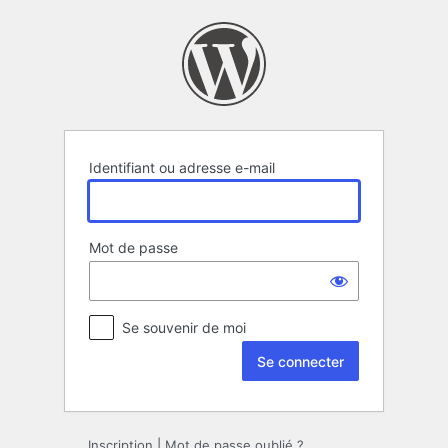
Se
connecter
Identifiant ou adresse e-mail
Mot de passe
Se souvenir de moi
Inscription
|
Mot de passe oublié ?