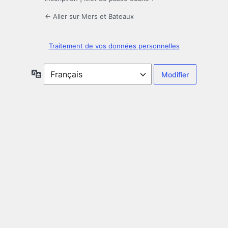
← Aller sur Mers et Bateaux
Traitement de vos données personnelles
Langue