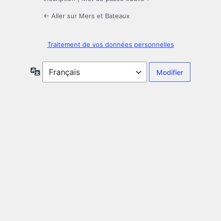
← Aller sur Mers et Bateaux
Traitement de vos données personnelles
Langue