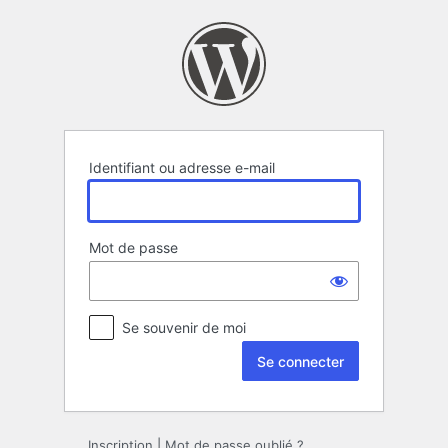
Se
connecter
Identifiant ou adresse e-mail
Mot de passe
Se souvenir de moi
Inscription
|
Mot de passe oublié ?