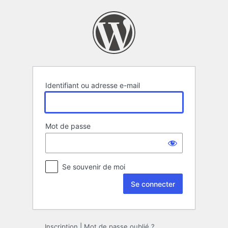
Se
connecter
Identifiant ou adresse e-mail
Mot de passe
Se souvenir de moi
Inscription
|
Mot de passe oublié ?