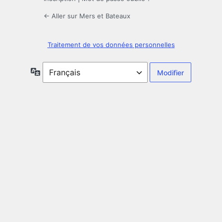
← Aller sur Mers et Bateaux
Traitement de vos données personnelles
Langue