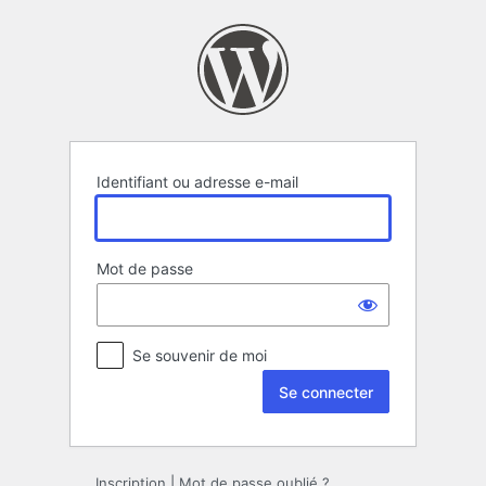
Se
connecter
Identifiant ou adresse e-mail
Mot de passe
Se souvenir de moi
Inscription
|
Mot de passe oublié ?