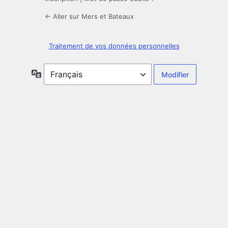
← Aller sur Mers et Bateaux
Traitement de vos données personnelles
Langue