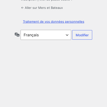
← Aller sur Mers et Bateaux
Traitement de vos données personnelles
Langue