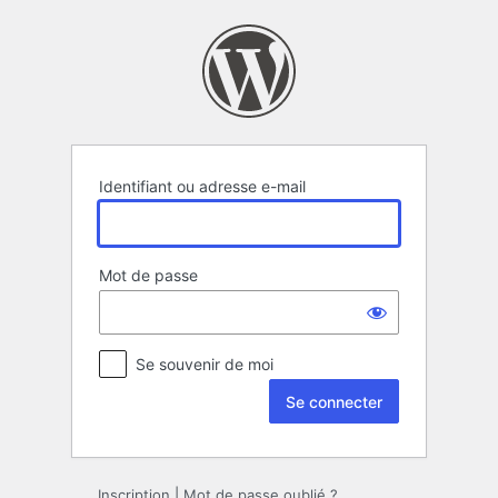
Se
connecter
Identifiant ou adresse e-mail
Mot de passe
Se souvenir de moi
Inscription
|
Mot de passe oublié ?