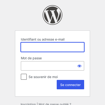
Se
connecter
Identifiant ou adresse e-mail
Mot de passe
Se souvenir de moi
Inscription
|
Mot de passe oublié ?