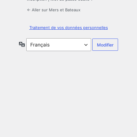
← Aller sur Mers et Bateaux
Traitement de vos données personnelles
Langue