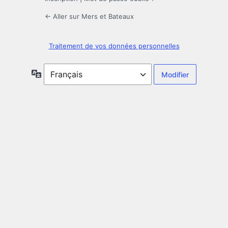
← Aller sur Mers et Bateaux
Traitement de vos données personnelles
Langue