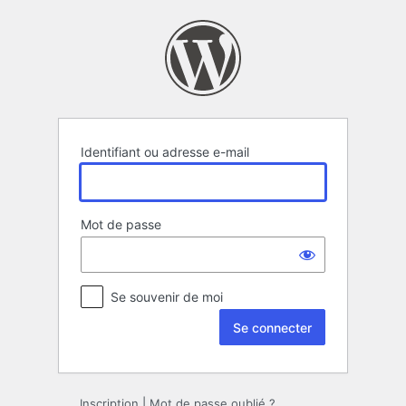
Se
connecter
Identifiant ou adresse e-mail
Mot de passe
Se souvenir de moi
Inscription
|
Mot de passe oublié ?