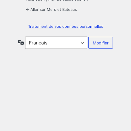
← Aller sur Mers et Bateaux
Traitement de vos données personnelles
Langue