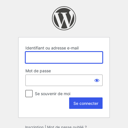
Se
connecter
Identifiant ou adresse e-mail
Mot de passe
Se souvenir de moi
Inscription
|
Mot de passe oublié ?