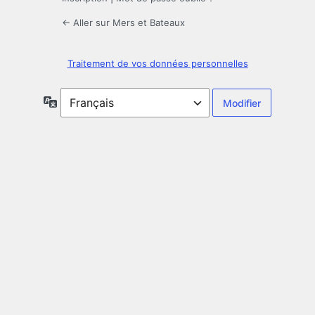
← Aller sur Mers et Bateaux
Traitement de vos données personnelles
Langue