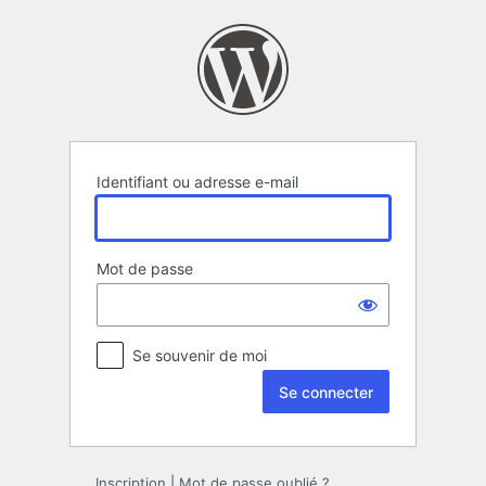
Se
connecter
Identifiant ou adresse e-mail
Mot de passe
Se souvenir de moi
Inscription
|
Mot de passe oublié ?