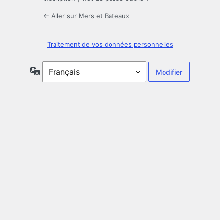
← Aller sur Mers et Bateaux
Traitement de vos données personnelles
Langue