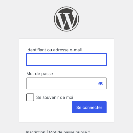
Se
connecter
Identifiant ou adresse e-mail
Mot de passe
Se souvenir de moi
Inscription
|
Mot de passe oublié ?