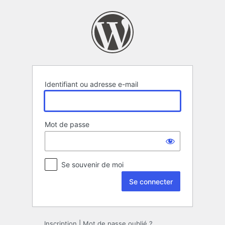
Se
connecter
Identifiant ou adresse e-mail
Mot de passe
Se souvenir de moi
Inscription
|
Mot de passe oublié ?