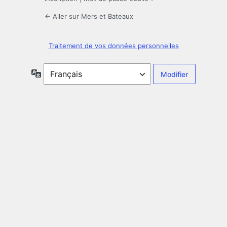
← Aller sur Mers et Bateaux
Traitement de vos données personnelles
Langue