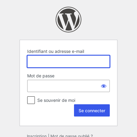
Se
connecter
Identifiant ou adresse e-mail
Mot de passe
Se souvenir de moi
Inscription
|
Mot de passe oublié ?