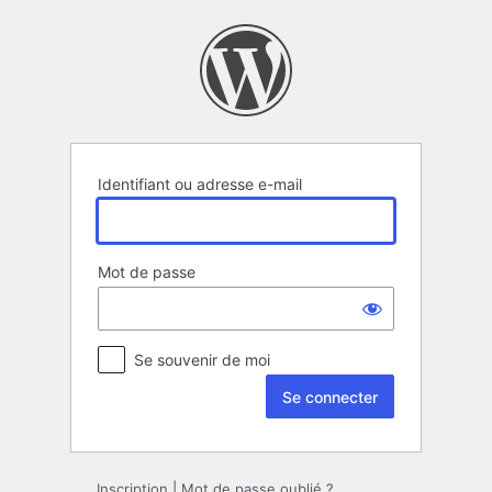
Se
connecter
Identifiant ou adresse e-mail
Mot de passe
Se souvenir de moi
Inscription
|
Mot de passe oublié ?