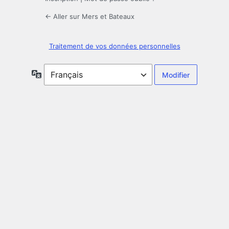
← Aller sur Mers et Bateaux
Traitement de vos données personnelles
Langue