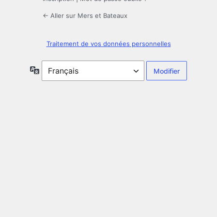
← Aller sur Mers et Bateaux
Traitement de vos données personnelles
Langue