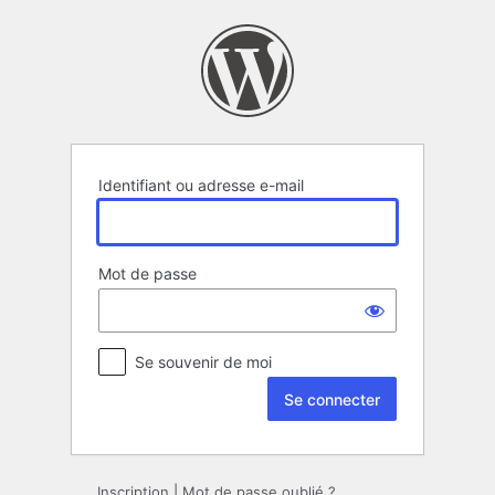
Se
connecter
Identifiant ou adresse e-mail
Mot de passe
Se souvenir de moi
Inscription
|
Mot de passe oublié ?