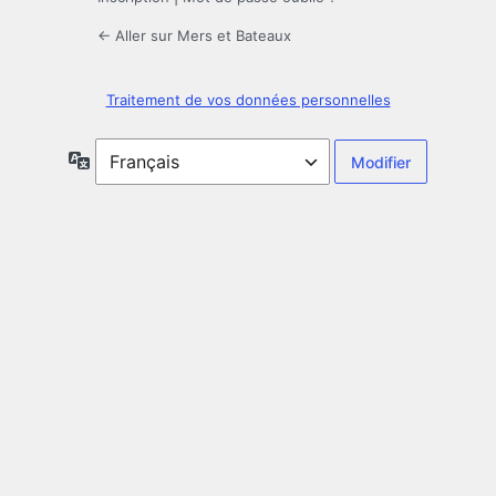
← Aller sur Mers et Bateaux
Traitement de vos données personnelles
Langue