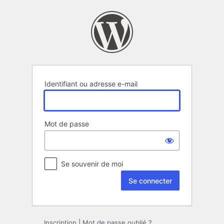
Se
connecter
Identifiant ou adresse e-mail
Mot de passe
Se souvenir de moi
Inscription
|
Mot de passe oublié ?