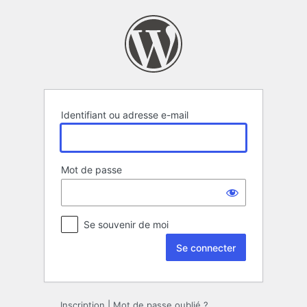
Se
connecter
Identifiant ou adresse e-mail
Mot de passe
Se souvenir de moi
Inscription
|
Mot de passe oublié ?