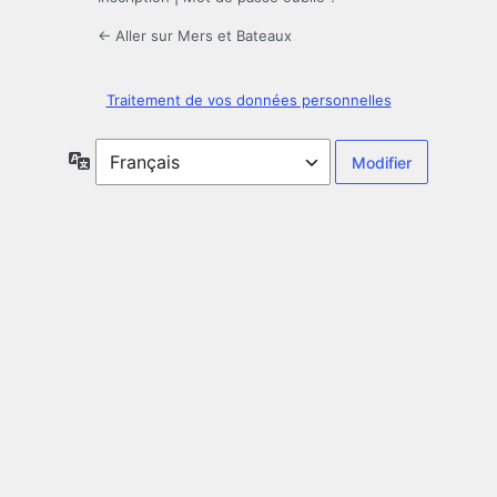
← Aller sur Mers et Bateaux
Traitement de vos données personnelles
Langue