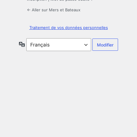
← Aller sur Mers et Bateaux
Traitement de vos données personnelles
Langue