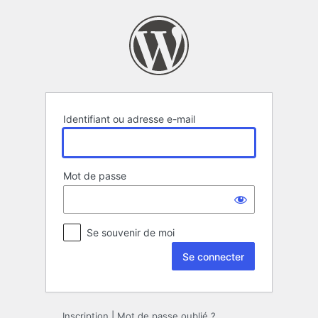
Se
connecter
Identifiant ou adresse e-mail
Mot de passe
Se souvenir de moi
Inscription
|
Mot de passe oublié ?