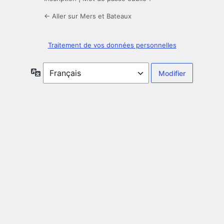
← Aller sur Mers et Bateaux
Traitement de vos données personnelles
Langue