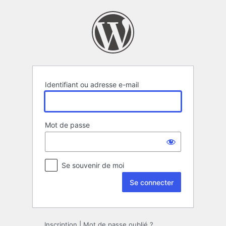
Se
connecter
Identifiant ou adresse e-mail
Mot de passe
Se souvenir de moi
Inscription
|
Mot de passe oublié ?