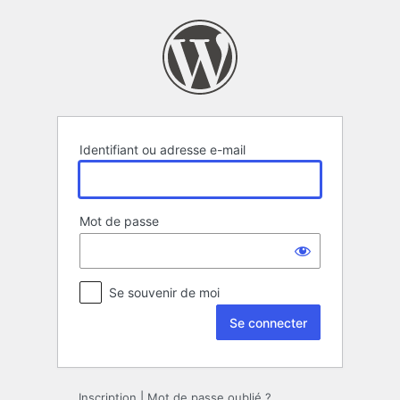
Se
connecter
Identifiant ou adresse e-mail
Mot de passe
Se souvenir de moi
Inscription
|
Mot de passe oublié ?