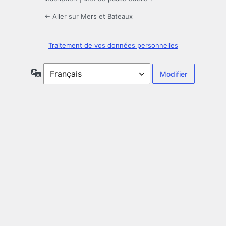
← Aller sur Mers et Bateaux
Traitement de vos données personnelles
Langue