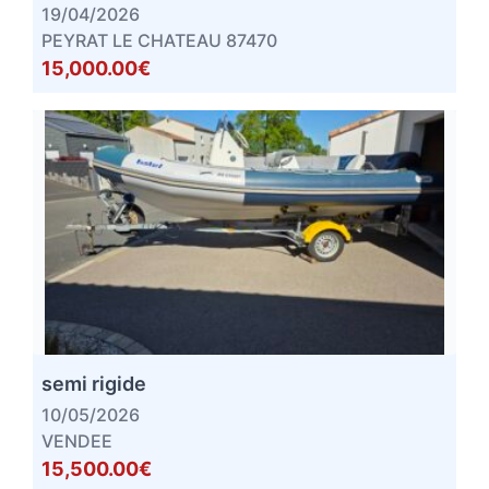
19/04/2026
PEYRAT LE CHATEAU 87470
15,000.00€
semi rigide
10/05/2026
VENDEE
15,500.00€