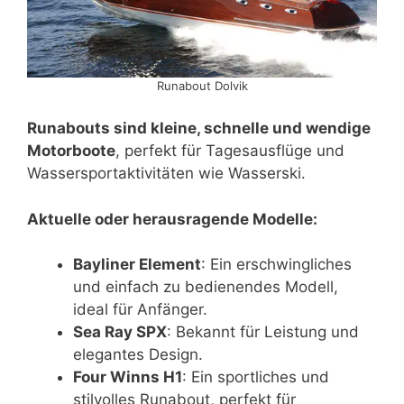
Runabout Dolvik
Runabouts sind kleine, schnelle und wendige
Motorboote
, perfekt für Tagesausflüge und
Wassersportaktivitäten wie Wasserski.
Aktuelle oder herausragende Modelle:
Bayliner Element
: Ein erschwingliches
und einfach zu bedienendes Modell,
ideal für Anfänger.
Sea Ray SPX
: Bekannt für Leistung und
elegantes Design.
Four Winns H1
: Ein sportliches und
stilvolles Runabout, perfekt für