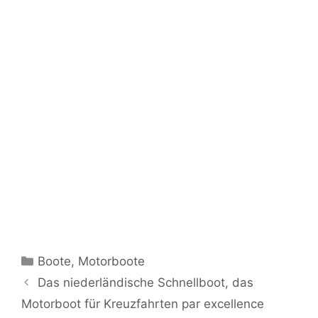
Kategorien
Boote
,
Motorboote
Das niederländische Schnellboot, das
Motorboot für Kreuzfahrten par excellence