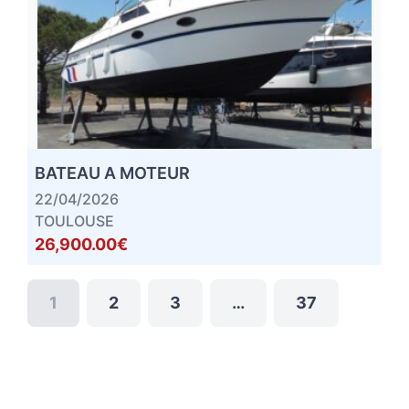
BATEAU A MOTEUR
22/04/2026
TOULOUSE
26,900.00€
1
2
3
…
37