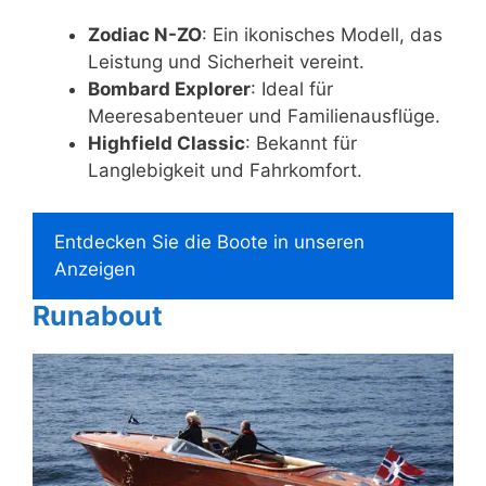
Zodiac N-ZO
: Ein ikonisches Modell, das
Leistung und Sicherheit vereint.
Bombard Explorer
: Ideal für
Meeresabenteuer und Familienausflüge.
Highfield Classic
: Bekannt für
Langlebigkeit und Fahrkomfort.
Entdecken Sie die Boote in unseren
Anzeigen
Runabout