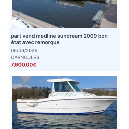
part vend medline sundream 2009 bon
état avec remorque
06/06/2026
CARNOULES
7,600.00€