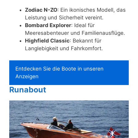
Zodiac N-ZO
: Ein ikonisches Modell, das
Leistung und Sicherheit vereint.
Bombard Explorer
: Ideal für
Meeresabenteuer und Familienausflüge.
Highfield Classic
: Bekannt für
Langlebigkeit und Fahrkomfort.
Entdecken Sie die Boote in unseren
Anzeigen
Runabout