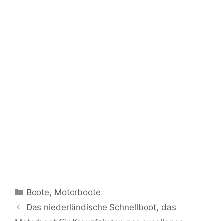
Kategorien
Boote
,
Motorboote
Das niederländische Schnellboot, das