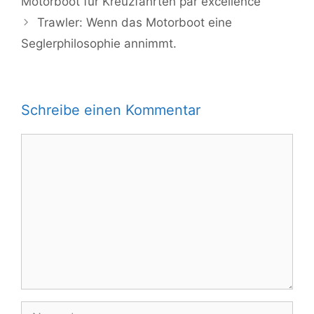
Motorboot für Kreuzfahrten par excellence
Trawler: Wenn das Motorboot eine
Seglerphilosophie annimmt.
Schreibe einen Kommentar
Kommentar
Name