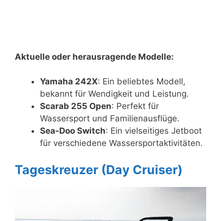
Aktuelle oder herausragende Modelle:
Yamaha 242X
: Ein beliebtes Modell,
bekannt für Wendigkeit und Leistung.
Scarab 255 Open
: Perfekt für
Wassersport und Familienausflüge.
Sea-Doo Switch
: Ein vielseitiges Jetboot
für verschiedene Wassersportaktivitäten.
Tageskreuzer (Day Cruiser)