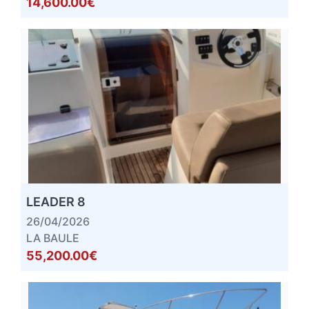
14,600.00€
LEADER 8
26/04/2026
LA BAULE
55,200.00€