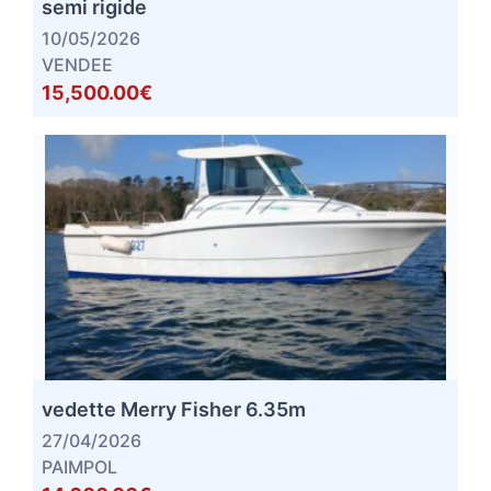
semi rigide
10/05/2026
VENDEE
15,500.00€
vedette Merry Fisher 6.35m
27/04/2026
PAIMPOL