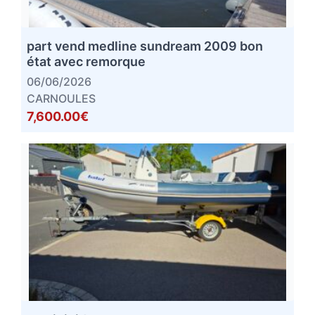
part vend medline sundream 2009 bon
état avec remorque
06/06/2026
CARNOULES
7,600.00€