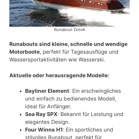
Runabout Dolvik
Runabouts sind kleine, schnelle und wendige
Motorboote
, perfekt für Tagesausflüge und
Wassersportaktivitäten wie Wasserski.
Aktuelle oder herausragende Modelle:
Bayliner Element
: Ein erschwingliches
und einfach zu bedienendes Modell,
ideal für Anfänger.
Sea Ray SPX
: Bekannt für Leistung und
elegantes Design.
Four Winns H1
: Ein sportliches und
stilvolles Runabout, perfekt für