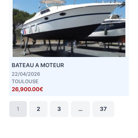
BATEAU A MOTEUR
22/04/2026
TOULOUSE
26,900.00€
1
2
3
…
37