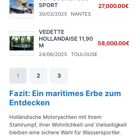
SPORT
27,000.00€
30/03/2025
NANTES
VEDETTE
HOLLANDAISE 11,90
58,000.00€
M
24/06/2025
TOULOUSE
1
2
3
Fazit: Ein maritimes Erbe zum
Entdecken
Holländische Motoryachten mit ihrem
Stahlrumpf, ihrer Wohnlichkeit und Vielseitigkeit
bleiben eine sichere Wahl für Wassersportler.