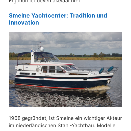
Ergonomiedoevemakelaar.nl+1.
Smelne Yachtcenter: Tradition und
Innovation
1968 gegründet, ist Smelne ein wichtiger Akteur
im niederländischen Stahl-Yachtbau. Modelle