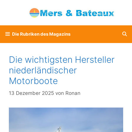
Zum
Inhalt
springen
Die Rubriken des Magazins
Die wichtigsten Hersteller
niederländischer
Motorboote
13 Dezember 2025
von
Ronan