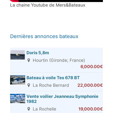
La chaine Youtube de Mers&Bateaux
Dernières annonces bateaux
Doris 5,8m
Hourtin (Gironde; France)
6,000.00€
Bateau à voile Tes 678 BT
La Roche Bernard
22,000.00€
Vente voilier Jeanneau Symphonie
1982
La Rochelle
19,000.00€