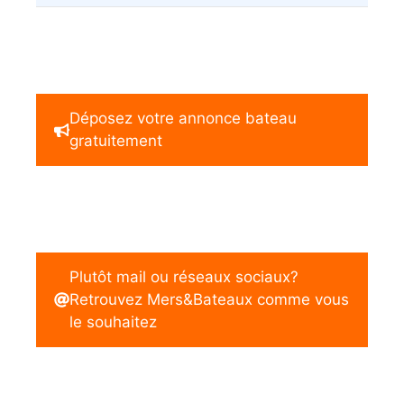
Déposez votre annonce bateau
gratuitement
Plutôt mail ou réseaux sociaux?
Retrouvez Mers&Bateaux comme vous
le souhaitez