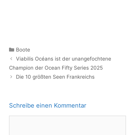
Kategorien
Boote
Viabilis Océans ist der unangefochtene
Champion der Ocean Fifty Series 2025
Die 10 größten Seen Frankreichs
Schreibe einen Kommentar
Kommentar