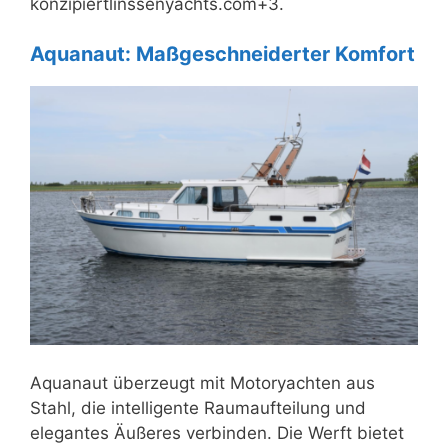
konzipiertlinssenyachts.com+3.
Aquanaut: Maßgeschneiderter Komfort
Aquanaut überzeugt mit Motoryachten aus
Stahl, die intelligente Raumaufteilung und
elegantes Äußeres verbinden. Die Werft bietet