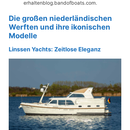
erhaltenblog.bandofboats.com.
Die großen niederländischen
Werften und ihre ikonischen
Modelle
Linssen Yachts: Zeitlose Eleganz