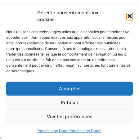
Gérer le consentement aux
cookies
Nous utilisons des technologies telles que les cookies pour stocker et/ou
accéder aux informations relatives aux appareils. Nous le faisons pour
améliorer l’expérience de navigation et pour afficher des publicités
(non-)personnalisées. Consentir à ces technologies nous autorisera à
traiter des données telles que le comportement de navigation ou les ID
uniques sur ce site. Le fait de ne pas consentir ou de retirer son
consentement peut avoir un effet négatif sur certaines fonctonnalités et
caractéristiques.
Accepter
Refuser
Voir les préférences
Persönliche Daten
Persönliche Daten