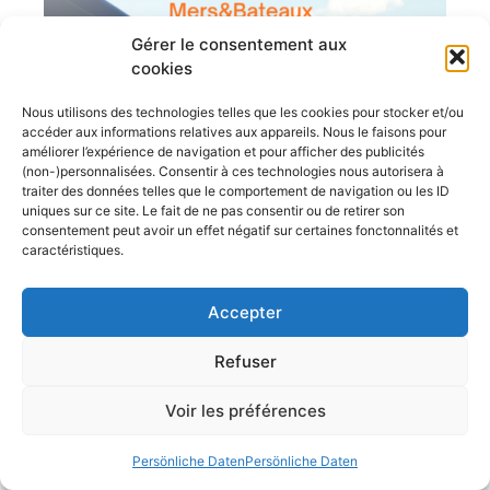
Gérer le consentement aux
cookies
Nous utilisons des technologies telles que les cookies pour stocker et/ou
accéder aux informations relatives aux appareils. Nous le faisons pour
améliorer l’expérience de navigation et pour afficher des publicités
(non-)personnalisées. Consentir à ces technologies nous autorisera à
traiter des données telles que le comportement de navigation ou les ID
uniques sur ce site. Le fait de ne pas consentir ou de retirer son
consentement peut avoir un effet négatif sur certaines fonctonnalités et
caractéristiques.
Accepter
Refuser
Voir les préférences
Persönliche Daten
Persönliche Daten