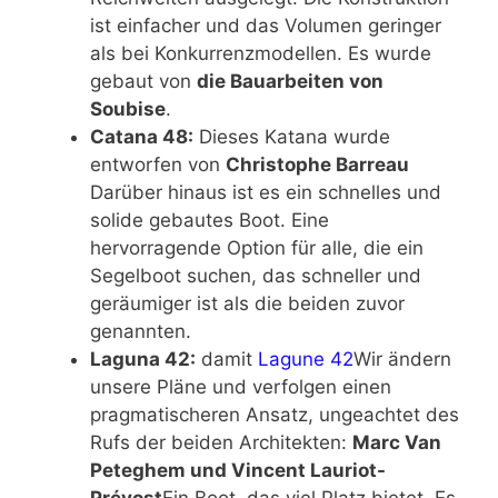
ist einfacher und das Volumen geringer
als bei Konkurrenzmodellen. Es wurde
gebaut von
die Bauarbeiten von
Soubise
.
Catana 48:
Dieses Katana wurde
entworfen von
Christophe Barreau
Darüber hinaus ist es ein schnelles und
solide gebautes Boot. Eine
hervorragende Option für alle, die ein
Segelboot suchen, das schneller und
geräumiger ist als die beiden zuvor
genannten.
Laguna 42:
damit
Lagune 42
Wir ändern
unsere Pläne und verfolgen einen
pragmatischeren Ansatz, ungeachtet des
Rufs der beiden Architekten:
Marc Van
Peteghem und Vincent Lauriot-