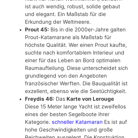
ist auch wendig, robust, solide gebaut
und elegant. Ein Maßstab für die
Erkundung der Weltmeere.
Prout 45:
Bis in die 2000er-Jahre galten
Prout-Katamarane als Maßstab für
höchste Qualität. Wer einen Prout kaufte,
suchte nach komfortablem Interieur und
einer für das Leben an Bord optimalen
Raumaufteilung. Diese unterscheidet sich
grundlegend von den Angeboten
französischer Werften. Die Bauqualität ist
exzellent, ebenso wie die Seetüchtigkeit.
Freydis 46:
Das
Karte von Lerouge
Diese 15 Meter lange Yacht ist zweifellos
eines der besten Segelboote ihrer
Kategorie.
schneller Katamaran
Es ist auf
hohe Geschwindigkeiten und große
Reichweiten ausgelegt. Die Konstruktion