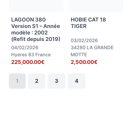
LAGOON 380
HOBIE CAT 18
Version S1 – Année
TIGER
modèle : 2002
(Refit depuis 2019)
03/02/2026
04/02/2026
34280 LA GRANDE
Hyeres 83 France
MOTTE
225,000.00€
2,500.00€
1
2
3
4