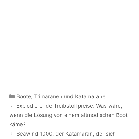
Kategorien
Boote
,
Trimaranen und Katamarane
Explodierende Treibstoffpreise: Was wäre,
wenn die Lösung von einem altmodischen Boot
käme?
Seawind 1000, der Katamaran, der sich