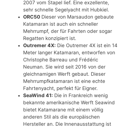
2007 vom Stapel lief. Eine exzellente,
sehr schnelle Segelyacht mit Hubkiel.
ORC50
Dieser von Marsaudon gebaute
Katamaran ist auch ein schneller
Mehrrumpf, der für Fahrten oder sogar
Regatten konzipiert ist.
Outremer 4X:
Die Outremer 4X ist ein 14
Meter langer Katamaran, entworfen von
Christophe Barreau und Frédéric
Neuman. Sie wird seit 2016 von der
gleichnamigen Werft gebaut. Dieser
Mehrrumpfkatamaran ist eine echte
Fahrtenyacht, perfekt für Eigner.
SeaWind 41:
Die in Frankreich wenig
bekannte amerikanische Werft Seawind
bietet Katamarane mit einem völlig
anderen Stil als die europäischen
Hersteller an. Die Innenausstattung ist