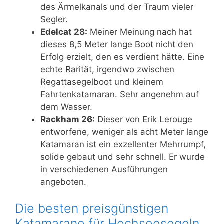
des Ärmelkanals und der Traum vieler
Segler.
Edelcat 28:
Meiner Meinung nach hat
dieses 8,5 Meter lange Boot nicht den
Erfolg erzielt, den es verdient hätte. Eine
echte Rarität, irgendwo zwischen
Regattasegelboot und kleinem
Fahrtenkatamaran. Sehr angenehm auf
dem Wasser.
Rackham 26:
Dieser von Erik Lerouge
entworfene, weniger als acht Meter lange
Katamaran ist ein exzellenter Mehrrumpf,
solide gebaut und sehr schnell. Er wurde
in verschiedenen Ausführungen
angeboten.
Die besten preisgünstigen
Katamarane für Hochseesegeln