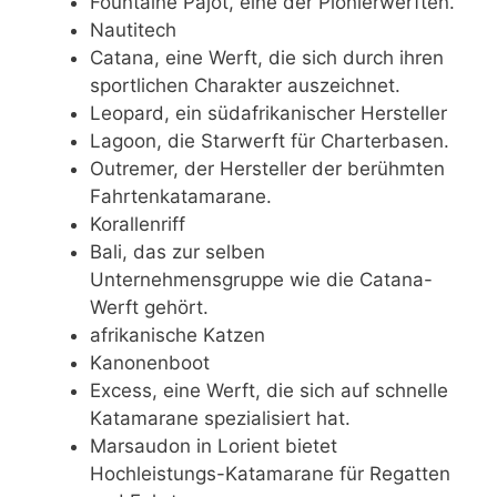
Fountaine Pajot, eine der Pionierwerften.
Nautitech
Catana, eine Werft, die sich durch ihren
sportlichen Charakter auszeichnet.
Leopard, ein südafrikanischer Hersteller
Lagoon, die Starwerft für Charterbasen.
Outremer, der Hersteller der berühmten
Fahrtenkatamarane.
Korallenriff
Bali, das zur selben
Unternehmensgruppe wie die Catana-
Werft gehört.
afrikanische Katzen
Kanonenboot
Excess, eine Werft, die sich auf schnelle
Katamarane spezialisiert hat.
Marsaudon in Lorient bietet
Hochleistungs-Katamarane für Regatten