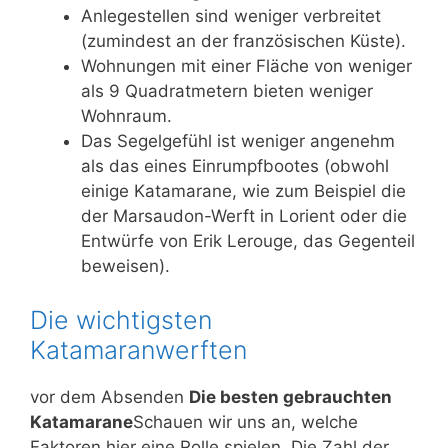
Anlegestellen sind weniger verbreitet
(zumindest an der französischen Küste).
Wohnungen mit einer Fläche von weniger
als 9 Quadratmetern bieten weniger
Wohnraum.
Das Segelgefühl ist weniger angenehm
als das eines Einrumpfbootes (obwohl
einige Katamarane, wie zum Beispiel die
der Marsaudon-Werft in Lorient oder die
Entwürfe von Erik Lerouge, das Gegenteil
beweisen).
Die wichtigsten
Katamaranwerften
vor dem Absenden
Die besten gebrauchten
Katamarane
Schauen wir uns an, welche
Faktoren hier eine Rolle spielen. Die Zahl der