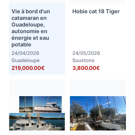
Vie à bord d'un
Hobie cat 18 Tiger
catamaran en
Guadeloupe,
autonomie en
énergie et eau
potable
24/04/2026
24/05/2026
Guadeloupe
Soustons
219,000.00€
3,800.00€